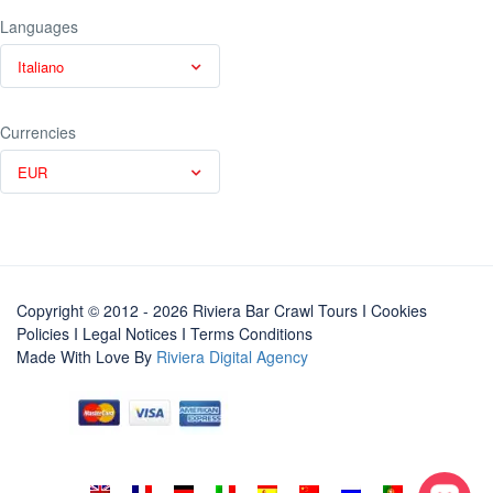
Languages
Italiano
Currencies
EUR
Copyright © 2012 - 2026 Riviera Bar Crawl Tours
I Cookies
Policies
I
Legal Notices
I
Terms Conditions
Made With Love By
Riviera Digital Agency