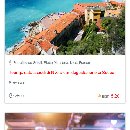
Fontaine du Soleil, Place Massena, Nice, France
Tour guidato a piedi di Nizza con degustazione di Socca
0 reviews
€ 20
2H00
from