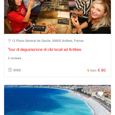
12 Place Général de Gaulle, 06600 Antibes, France
Tour di degustazione di cibi locali ad Antibes
0 reviews
€ 80
3H00
from