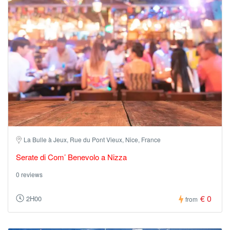
La Bulle à Jeux, Rue du Pont Vieux, Nice, France
Serate di Com’ Benevolo a Nizza
0 reviews
€ 0
2H00
from