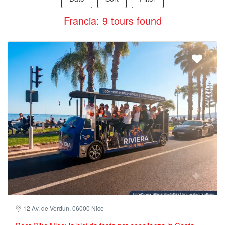
Francia: 9 tours found
12 Av. de Verdun, 06000 Nice