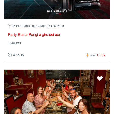
45 Pl. Charles de Gaulle, 75116 Paris
Party Bus a Parigi e giro dei bar
0 reviews
€ 65
4 hours
from