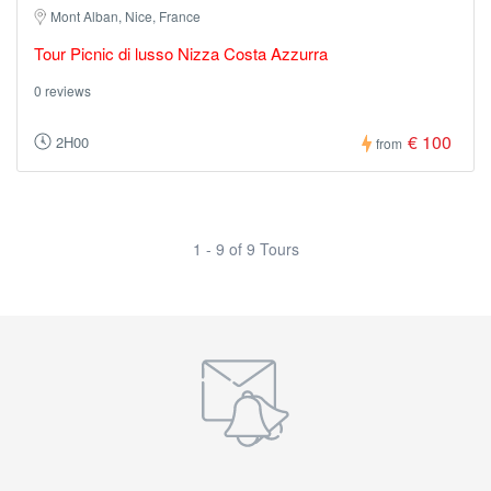
Mont Alban, Nice, France
Tour Picnic di lusso Nizza Costa Azzurra
0 reviews
€ 100
2H00
from
1 - 9 of 9 Tours