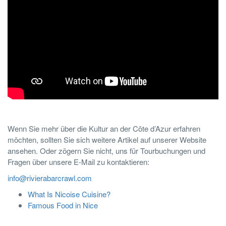
Wenn Sie mehr über die Kultur an der Côte d’Azur erfahren
möchten, sollten Sie sich weitere Artikel auf unserer Website
ansehen. Oder zögern Sie nicht, uns für Tourbuchungen und
Fragen über unsere E-Mail zu kontaktieren:
info@rivierabarcrawl.com
What Is Nicoise Cuisine?
Famous Food in Nice