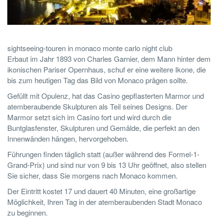
sightseeing-touren in monaco monte carlo night club
Erbaut im Jahr 1893 von Charles Garnier, dem Mann hinter dem
ikonischen Pariser Opernhaus, schuf er eine weitere Ikone, die
bis zum heutigen Tag das Bild von Monaco prägen sollte.
Gefüllt mit Opulenz, hat das Casino gepflasterten Marmor und
atemberaubende Skulpturen als Teil seines Designs. Der
Marmor setzt sich im Casino fort und wird durch die
Buntglasfenster, Skulpturen und Gemälde, die perfekt an den
Innenwänden hängen, hervorgehoben.
Führungen finden täglich statt (außer während des Formel-1-
Grand-Prix) und sind nur von 9 bis 13 Uhr geöffnet, also stellen
Sie sicher, dass Sie morgens nach Monaco kommen.
Der Eintritt kostet 17 und dauert 40 Minuten, eine großartige
Möglichkeit, Ihren Tag in der atemberaubenden Stadt Monaco
zu beginnen.