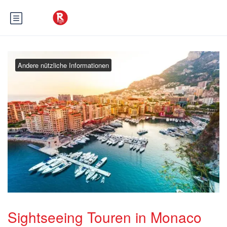
Andere nützliche Informationen
Sightseeing Touren in Monaco