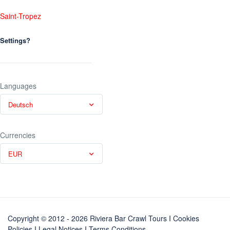
Saint-Tropez
Settings?
Languages
Deutsch
Currencies
EUR
Copyright © 2012 - 2026 Riviera Bar Crawl Tours
I Cookies
Policies
I
Legal Notices
I
Terms Conditions