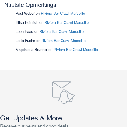
Nuutste Opmerkings
Paul Weber
on
Riviera Bar Crawl Marseille
Elisa Heinrich
on
Riviera Bar Crawl Marseille
Leon Haas
on
Riviera Bar Crawl Marseille
Lotte Fuchs
on
Riviera Bar Crawl Marseille
Magdalena Brunner
on
Riviera Bar Crawl Marseille
Get Updates & More
Receive our news and good deals