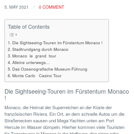
5. MAY 2021
0 COMMENT
Table of Contents
Die Sightseeing-Touren im Fürstentum Monaco !
Stadtrundgang durch Monaco
Monaco le grand tour
Alleine unterwegs…
Das Ozeanografische Museum Führung
Monte Carlo Casino Tour
Die Sightseeing-Touren im Fürstentum Monaco
!
Monaco, die Heimat der Superreichen an der Küste der
französischen Riviera. Ein Ort, an dem schnelle Autos um die
Straßenecken sausen und Mega-Yachten unten am Port
Hercule im Wasser dümpeln. Hierher kommen viele Touristen
für Tagestouren in Monaco in der Hoffnung, den einen oder