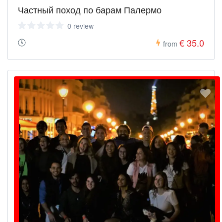
Частный поход по барам Палермо
0 review
€ 35.0
from