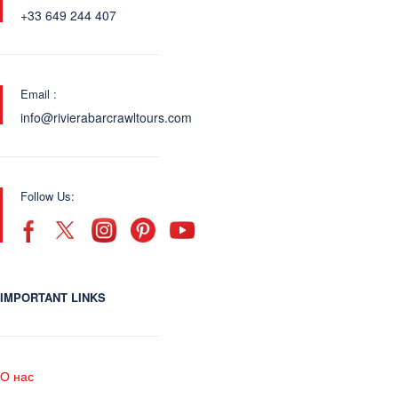
+33 649 244 407
Email :
info@rivierabarcrawltours.com
Follow Us:
IMPORTANT LINKS
О нас