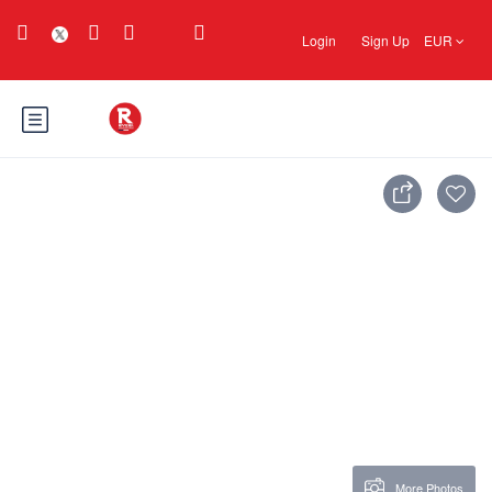
Login
Sign Up
EUR
More Photos