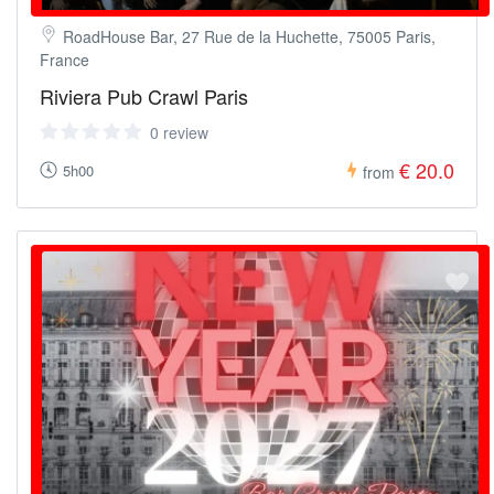
RoadHouse Bar, 27 Rue de la Huchette, 75005 Paris,
France
Riviera Pub Crawl Paris
0 review
€ 20.0
5h00
from