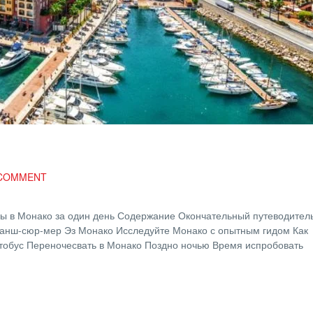
COMMENT
цы в Монако за один день Содержание Окончательный путеводител
ранш-сюр-мер Эз Монако Исследуйте Монако с опытным гидом Как
втобус Переночесвать в Монако Поздно ночью Время испробовать