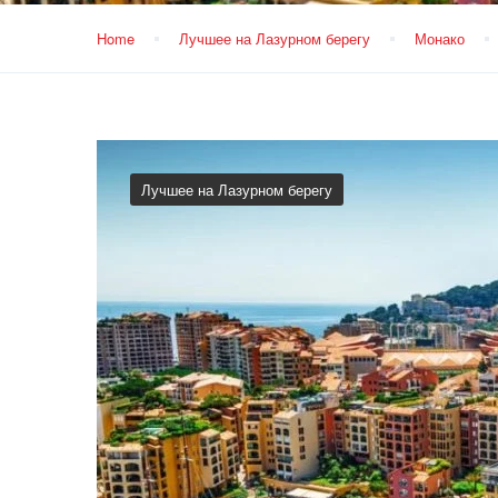
Home
Лучшее на Лазурном берегу
Монако
Лучшее на Лазурном берегу