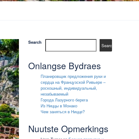
Search
Search
Onlangse Bydraes
Планировщик предложения руки и
сердца на Французской Ривьере –
роскошный, индивидуальный,
незабываемый
Города Лазурного берега
Из Ниццы в Монако
Чем заняться в Ницце?
Nuutste Opmerkings