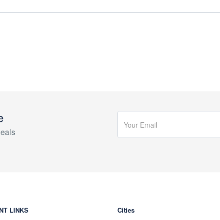
e
eals
NT LINKS
Cities