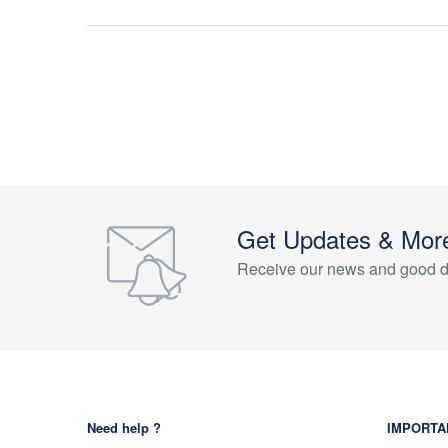
Get Updates & Mor
Receive our news and good d
Need help ?
IMPORTA