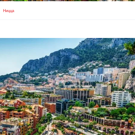
Ницца