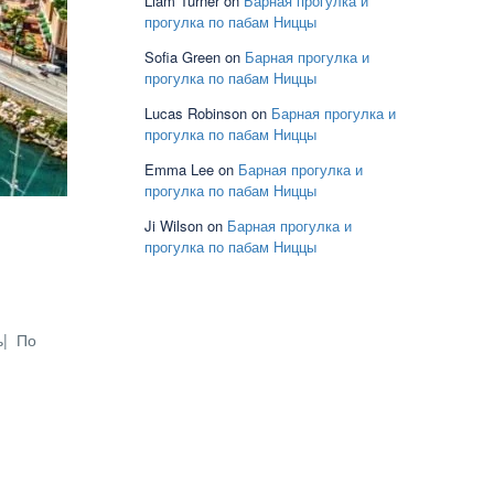
Liam Turner
on
Барная прогулка и
прогулка по пабам Ниццы
Sofia Green
on
Барная прогулка и
прогулка по пабам Ниццы
Lucas Robinson
on
Барная прогулка и
прогулка по пабам Ниццы
Emma Lee
on
Барная прогулка и
прогулка по пабам Ниццы
Ji Wilson
on
Барная прогулка и
прогулка по пабам Ниццы
ь| По