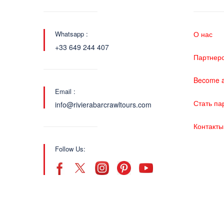
Whatsapp :
О нас
+33 649 244 407
Партнер
Become a
Email :
Стать па
info@rivierabarcrawltours.com
Контакты
Follow Us: