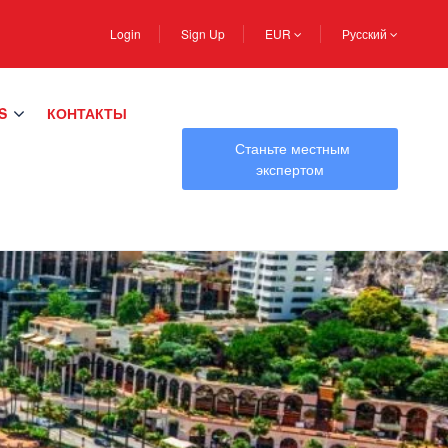
Login
Sign Up
EUR
Русский
S
КОНТАКТЫ
Станьте местным
экспертом