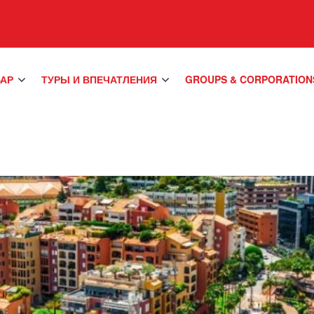
БАР
ТУРЫ И ВПЕЧАТЛЕНИЯ
GROUPS & CORPORATION