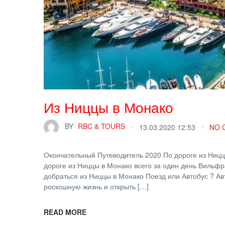
Из Ниццы в Монако
BY
RBC & TOURS
13.03.2020 12:53
NO 
Окончательный Путеводитель 2020 По дороге из Ниц
дороге из Ниццы в Монако всего за один день Вильф
добраться из Ниццы в Монако Поезд или Автобус ? А
роскошную жизнь и открыть […]
READ MORE