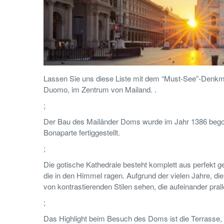
Lassen Sie uns diese Liste mit dem “Must-See”-Denkmal
Duomo, im Zentrum von Mailand.
.
;
Der Bau des Mailänder Doms wurde im Jahr 1386 begon
Bonaparte fertiggestellt.
;
Die gotische Kathedrale besteht komplett aus perfekt
die in den Himmel ragen. Aufgrund der vielen Jahre, di
von kontrastierenden Stilen sehen, die aufeinander pra
;
Das Highlight beim Besuch des Doms ist die Terrasse, di