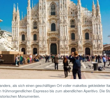
ers, als sich einen geschäftigen Ort voller makellos gekleideter Ita
m frühmorgendlichen Espresso bis zum abendlichen Aperitivo. Die St
n historischen Monumenten.