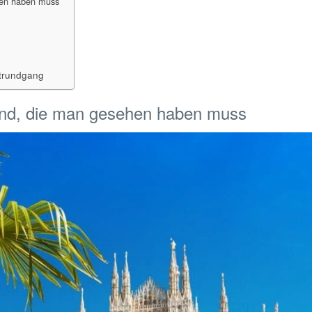
ehen haben muss
dtrundgang
iland, die man gesehen haben muss