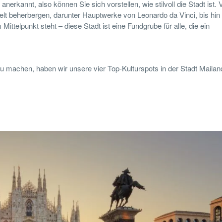
nerkannt, also können Sie sich vorstellen, wie stilvoll die Stadt ist.
elt beherbergen, darunter Hauptwerke von Leonardo da Vinci, bis hi
ttelpunkt steht – diese Stadt ist eine Fundgrube für alle, die ein
u machen, haben wir unsere vier Top-Kulturspots in der Stadt Mailand