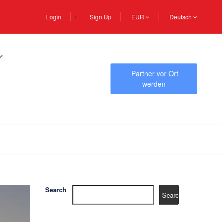
Login
Sign Up
EUR
Deutsch
Partner vor Ort
werden
Search
Search