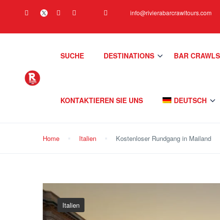
info@rivierabarcrawltours.com
SUCHE
DESTINATIONS
BAR CRAWL
KONTAKTIEREN SIE UNS
DEUTSCH
Home
Italien
Kostenloser Rundgang in Mailand
Italien