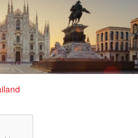
iland