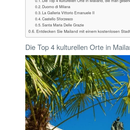
Die Top 4 kulturellen Orte in Mailand, die man ges
Duomo di Milana
La Galleria Vittorio Emanuele II
Castello Sforzesco
Santa Maria Delle Grazie
Entdecken Sie Mailand mit einem kostenlosen Sta
Die Top 4 kulturellen Orte in Ma