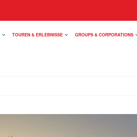
S
TOUREN & ERLEBNISSE
GROUPS & CORPORATIONS