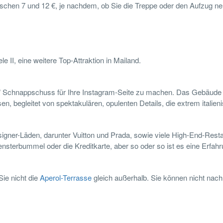
zwischen 7 und 12 €, je nachdem, ob Sie die Treppe oder den Aufzug 
 II, eine weitere Top-Attraktion in Mailand.
den” Schnappschuss für Ihre Instagram-Seite zu machen. Das Gebäude 
n, begleitet von spektakulären, opulenten Details, die extrem italien
igner-Läden, darunter Vuitton und Prada, sowie viele High-End-Resta
nsterbummel oder die Kreditkarte, aber so oder so ist es eine Erfah
ie nicht die
Aperol-Terrasse
gleich außerhalb. Sie können nicht nach 