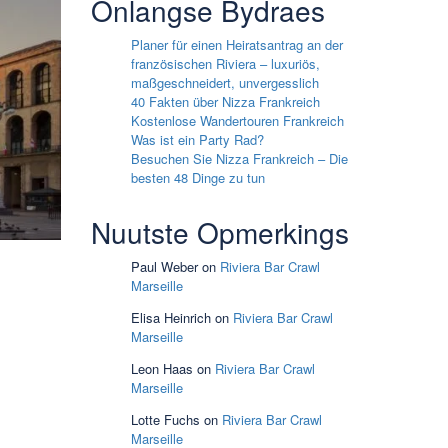
Onlangse Bydraes
Planer für einen Heiratsantrag an der
französischen Riviera – luxuriös,
maßgeschneidert, unvergesslich
40 Fakten über Nizza Frankreich
Kostenlose Wandertouren Frankreich
Was ist ein Party Rad?
Besuchen Sie Nizza Frankreich – Die
besten 48 Dinge zu tun
Nuutste Opmerkings
Paul Weber
on
Riviera Bar Crawl
Marseille
Elisa Heinrich
on
Riviera Bar Crawl
Marseille
Leon Haas
on
Riviera Bar Crawl
Marseille
Lotte Fuchs
on
Riviera Bar Crawl
Marseille