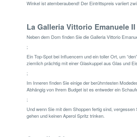
Winkel ist atemberaubend! Der Eintrittspreis variiert 
La Galleria Vittorio Emanuele II
Neben dem Dom finden Sie die Galleria Vittorio Emanuele
;
Ein Top-Spot bei Influencern und ein toller Ort, um “
ziemlich prächtig mit einer Glaskuppel aus Glas und Eise
;
Im Inneren finden Sie einige der berühmtesten Modedes
Abhängig von Ihrem Budget ist es entweder ein Schaufe
;
Und wenn Sie mit dem Shoppen fertig sind, vergessen S
gehen und keinen Aperol Spritz trinken.