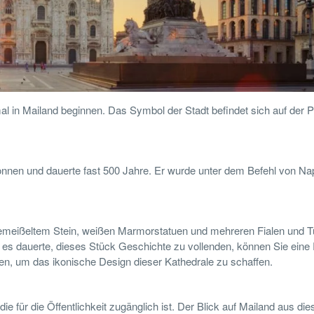
 in Mailand beginnen. Das Symbol der Stadt befindet sich auf der P
nen und dauerte fast 500 Jahre. Er wurde unter dem Befehl von Na
 gemeißeltem Stein, weißen Marmorstatuen und mehreren Fialen und 
e es dauerte, dieses Stück Geschichte zu vollenden, können Sie eine
llen, um das ikonische Design dieser Kathedrale zu schaffen.
e für die Öffentlichkeit zugänglich ist. Der Blick auf Mailand aus di