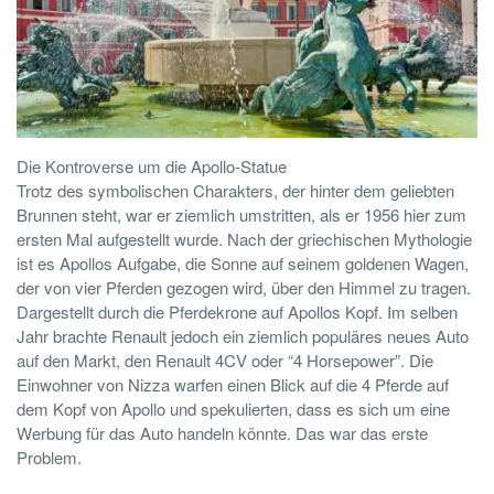
Die Kontroverse um die Apollo-Statue
Trotz des symbolischen Charakters, der hinter dem geliebten
Brunnen steht, war er ziemlich umstritten, als er 1956 hier zum
ersten Mal aufgestellt wurde. Nach der griechischen Mythologie
ist es Apollos Aufgabe, die Sonne auf seinem goldenen Wagen,
der von vier Pferden gezogen wird, über den Himmel zu tragen.
Dargestellt durch die Pferdekrone auf Apollos Kopf. Im selben
Jahr brachte Renault jedoch ein ziemlich populäres neues Auto
auf den Markt, den Renault 4CV oder “4 Horsepower”. Die
Einwohner von Nizza warfen einen Blick auf die 4 Pferde auf
dem Kopf von Apollo und spekulierten, dass es sich um eine
Werbung für das Auto handeln könnte. Das war das erste
Problem.