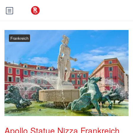
Frankreich
Apollo Statue Nizza Frankreich