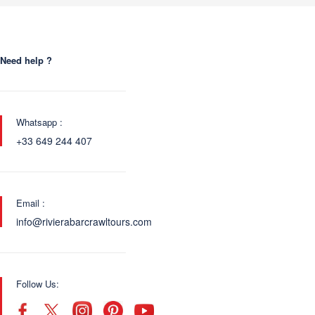
Need help ?
Whatsapp :
+33 649 244 407
Email :
info@rivierabarcrawltours.com
Follow Us: