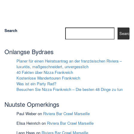
Search
Search
Onlangse Bydraes
Planer für einen Heiratsantrag an der französischen Riviera –
luxuriös, maßgeschneidert, unvergesslich
40 Fakten über Nizza Frankreich
Kostenlose Wandertouren Frankreich
Was ist ein Party Rad?
Besuchen Sie Nizza Frankreich – Die besten 48 Dinge zu tun
Nuutste Opmerkings
Paul Weber
on
Riviera Bar Crawl Marseille
Elisa Heinrich
on
Riviera Bar Crawl Marseille
Leon Haas
on
Riviera Bar Crawl Marseille