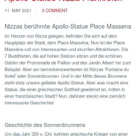
11. MAY 2021
0 COMMENT
Nizzas berühmte Apollo-Statue Place Massena
Im Herzen von Nizza gelegen, befinden Sie sich auf dem
Hauptplatz der Stadt, dem Place Masséna. Nun ist der Place
Masséna voll von interessanten und skurrilen Attraktionen. Die
7 Buddhisten, die auf hohen Stelzen sitzen und die schönen
Gärten der Promenade de Paillon und des Jardin Albert 1er zum
Beispiel. Aber am bemerkenswertesten ist Nizzas ‘Fontaine du
Soleil’ oder Sonnenbrunnen. Und in der Mitte dieses Brunnens
steht stolz unsere geliebte Apollo-Statue. Aber was macht eine
Statue, die einer griechischen Gottheit gewidmet ist, mitten in
einer französischen Stadt? Nun, dahinter steckt eine ziemlich
interessante Geschichte!
Geschichte des Sonnenbrunnens
Um das Jahr 350 v. Chr. kehrten griechische Krieger von einer