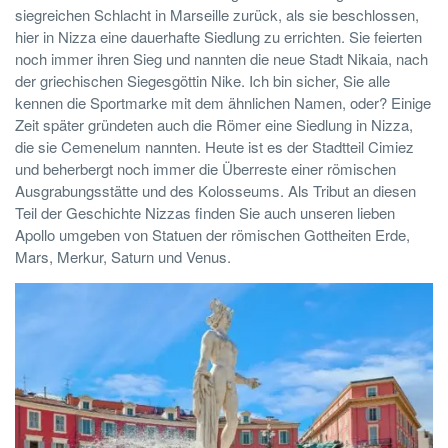
siegreichen Schlacht in Marseille zurück, als sie beschlossen,
hier in Nizza eine dauerhafte Siedlung zu errichten. Sie feierten
noch immer ihren Sieg und nannten die neue Stadt Nikaia, nach
der griechischen Siegesgöttin Nike. Ich bin sicher, Sie alle
kennen die Sportmarke mit dem ähnlichen Namen, oder? Einige
Zeit später gründeten auch die Römer eine Siedlung in Nizza,
die sie Cemenelum nannten. Heute ist es der Stadtteil Cimiez
und beherbergt noch immer die Überreste einer römischen
Ausgrabungsstätte und des Kolosseums. Als Tribut an diesen
Teil der Geschichte Nizzas finden Sie auch unseren lieben
Apollo umgeben von Statuen der römischen Gottheiten Erde,
Mars, Merkur, Saturn und Venus.