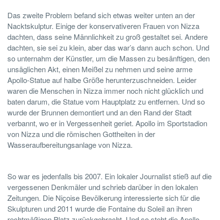
Das zweite Problem befand sich etwas weiter unten an der
Nacktskulptur. Einige der konservativeren Frauen von Nizza
dachten, dass seine Männlichkeit zu groß gestaltet sei. Andere
dachten, sie sei zu klein, aber das war’s dann auch schon. Und
so unternahm der Künstler, um die Massen zu besänftigen, den
unsäglichen Akt, einen Meißel zu nehmen und seine arme
Apollo-Statue auf halbe Größe herunterzuschneiden. Leider
waren die Menschen in Nizza immer noch nicht glücklich und
baten darum, die Statue vom Hauptplatz zu entfernen. Und so
wurde der Brunnen demontiert und an den Rand der Stadt
verbannt, wo er in Vergessenheit geriet. Apollo im Sportstadion
von Nizza und die römischen Gottheiten in der
Wasseraufbereitungsanlage von Nizza.
So war es jedenfalls bis 2007. Ein lokaler Journalist stieß auf die
vergessenen Denkmäler und schrieb darüber in den lokalen
Zeitungen. Die Niçoise Bevölkerung interessierte sich für die
Skulpturen und 2011 wurde die Fontaine du Soleil an ihren
rechtmäßigen Platz zurückgebracht. Und so steht die Apollo-