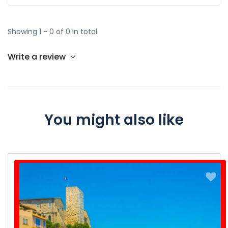
Showing 1 - 0 of 0 in total
Write a review
You might also like