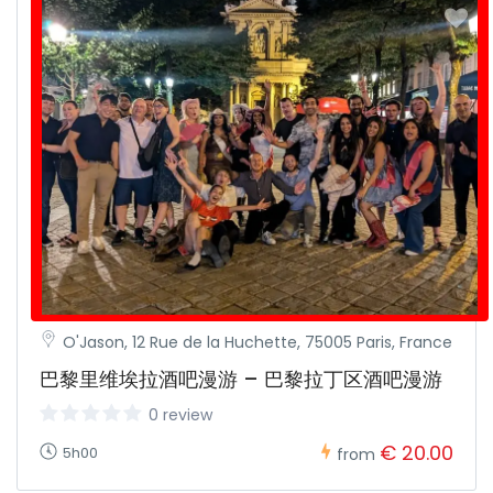
O'Jason, 12 Rue de la Huchette, 75005 Paris, France
巴黎里维埃拉酒吧漫游 – 巴黎拉丁区酒吧漫游
0 review
€ 20.00
5h00
from