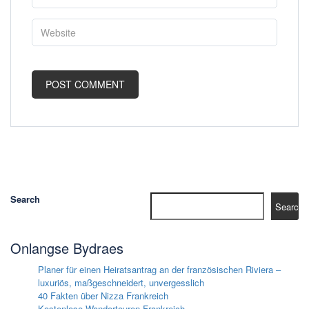
Search
Search
Onlangse Bydraes
Planer für einen Heiratsantrag an der französischen Riviera –
luxuriös, maßgeschneidert, unvergesslich
40 Fakten über Nizza Frankreich
Kostenlose Wandertouren Frankreich