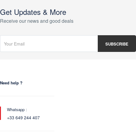
Get Updates & More
Receive our news and good deals
Need help ?
Whatsapp :
+33 649 244 407