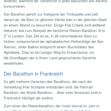
anderen, während die Teilnehmer in jeder besuchten Bar Alkohol
konsumieren.
Der Barathon gehört zur Kategorie der Trinkspiele und zielt
darauf ab, die Bars im gleichen Viertel oder in der gleichen Stadt
an einem Abend zu besuchen. Einige Pub Crawls sind weltweit
bekannt, wie zum Beispiel der berühmte Riesen-Barathon “A to
Z” in London. Das Ziel ist es, in 26 verschiedenen Bars zu
trinken, entsprechend der alphabetischen Reihenfolge der Bar-
Namen. Jeder Balken entspricht einem Buchstaben des
Alphabets. Dies ist ein lustiger Weg für Erwachsene, um
die Grundlagen der in ihrem Land gesprochenen Sprache
wiederholen.
Der Barathon in Frankreich
Es gibt mehrere Varianten des Barathons, die nach der
Vorstellung ihrer Schöpfer entstanden sind: der Fahrrad-
Barathon, der Musik-Barathon… Aber zwei Versionen sind in
Frankreich häufiger als andere.
Zum einen der Riesenbarathon, der meist einmal im Jahr in