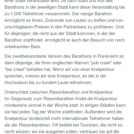
einer Stadt veranstaltet wird. Je nach Stadt und Ruf des
Barathons in der jeweiligen Stadt kann diese Veranstaltung bis
zu 1.000 Teilnehmer versammeln. Der riesige Barathon
ermöglicht es Ihnen, Dutzende von Leuten zu treffen und von
unschlagbaren Preisen in den Partnerbars zu profitieren. Und
für diejenigen, die nicht aus der Stadt kommen, in der der
Barathon stattfindet, ermöglicht er auch den Besuch von noch
unbekannten Bars.
Die zweitbekannteste Version des Barathons in Frankreich ist
dann diejenige, die ihren englischen Namen “pub crawl” oder
“bar crawl” behalten hat. Wenn wir von einer Kneipentour
sprechen, meinen wir eine Kneipentour, an der in der
Hochsaison bis zu hundert Leute teilnehmen.
Unterschied zwischen Riesenbarathon und Kneipentour
Im Gegensatz zum Riesenbarathon findet die Kneipentour
mindestens einmal in der Woche statt. In einigen Städten kann
sie fast jeden Tag der Woche stattfinden. Außerdem wird die
Kneipentour tendenziell mehr internationale Teilnehmer haben
als der Riesenbarathon. Oft beliebt bei Touristen, die nicht so
recht wissen, wo sie ausgehen sollen, vertrauen sie auf die