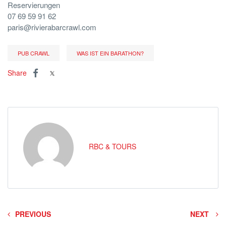
Reservierungen
07 69 59 91 62
paris@rivierabarcrawl.com
PUB CRAWL
WAS IST EIN BARATHON?
Share
RBC & TOURS
PREVIOUS
NEXT