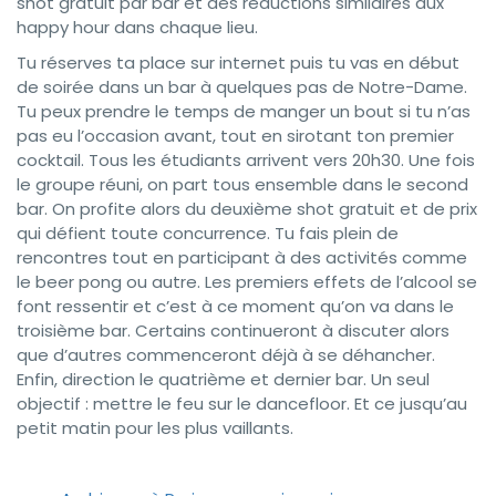
shot gratuit par bar et des réductions similaires aux
happy hour dans chaque lieu.
Tu réserves ta place sur internet puis tu vas en début
de soirée dans un bar à quelques pas de Notre-Dame.
Tu peux prendre le temps de manger un bout si tu n’as
pas eu l’occasion avant, tout en sirotant ton premier
cocktail. Tous les étudiants arrivent vers 20h30. Une fois
le groupe réuni, on part tous ensemble dans le second
bar. On profite alors du deuxième shot gratuit et de prix
qui défient toute concurrence. Tu fais plein de
rencontres tout en participant à des activités comme
le beer pong ou autre. Les premiers effets de l’alcool se
font ressentir et c’est à ce moment qu’on va dans le
troisième bar. Certains continueront à discuter alors
que d’autres commenceront déjà à se déhancher.
Enfin, direction le quatrième et dernier bar. Un seul
objectif : mettre le feu sur le dancefloor. Et ce jusqu’au
petit matin pour les plus vaillants.