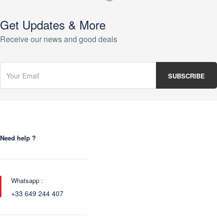
Get Updates & More
Receive our news and good deals
Need help ?
Whatsapp :
+33 649 244 407