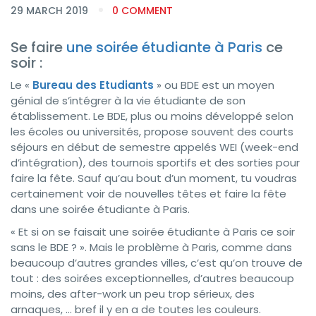
29 MARCH 2019
0 COMMENT
Se faire
une soirée étudiante à Paris
ce
soir :
Le «
Bureau des Etudiants
» ou BDE est un moyen
génial de s’intégrer à la vie étudiante de son
établissement. Le BDE, plus ou moins développé selon
les écoles ou universités, propose souvent des courts
séjours en début de semestre appelés WEI (week-end
d’intégration), des tournois sportifs et des sorties pour
faire la fête. Sauf qu’au bout d’un moment, tu voudras
certainement voir de nouvelles têtes et faire la fête
dans une soirée étudiante à Paris.
« Et si on se faisait une soirée étudiante à Paris ce soir
sans le BDE ? ». Mais le problème à Paris, comme dans
beaucoup d’autres grandes villes, c’est qu’on trouve de
tout : des soirées exceptionnelles, d’autres beaucoup
moins, des after-work un peu trop sérieux, des
arnaques, … bref il y en a de toutes les couleurs.