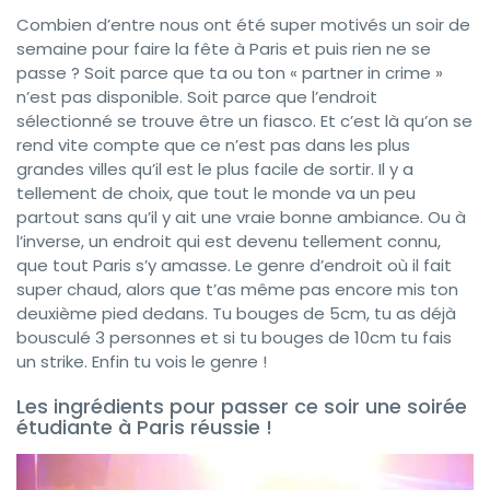
Combien d’entre nous ont été super motivés un soir de
semaine pour faire la fête à Paris et puis rien ne se
passe ? Soit parce que ta ou ton « partner in crime »
n’est pas disponible. Soit parce que l’endroit
sélectionné se trouve être un fiasco. Et c’est là qu’on se
rend vite compte que ce n’est pas dans les plus
grandes villes qu’il est le plus facile de sortir. Il y a
tellement de choix, que tout le monde va un peu
partout sans qu’il y ait une vraie bonne ambiance. Ou à
l’inverse, un endroit qui est devenu tellement connu,
que tout Paris s’y amasse. Le genre d’endroit où il fait
super chaud, alors que t’as même pas encore mis ton
deuxième pied dedans. Tu bouges de 5cm, tu as déjà
bousculé 3 personnes et si tu bouges de 10cm tu fais
un strike. Enfin tu vois le genre !
Les ingrédients pour passer ce soir une soirée
étudiante à Paris réussie !