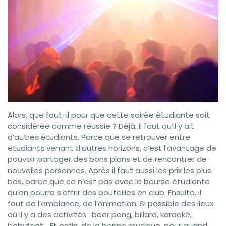
Alors, que faut-il pour que cette soirée étudiante soit
considérée comme réussie ? Déjà, il faut qu’il y ait
d’autres étudiants. Parce que se retrouver entre
étudiants venant d’autres horizons, c’est l’avantage de
pouvoir partager des bons plans et de rencontrer de
nouvelles personnes. Après il faut aussi les prix les plus
bas, parce que ce n’est pas avec la bourse étudiante
qu’on pourra s’offrir des bouteilles en club. Ensuite, il
faut de l’ambiance, de l’animation. Si possible des lieux
où il y a des activités : beer pong, billard, karaoké,
babyfoot… Et enfin, de la bonne musique, pour quand