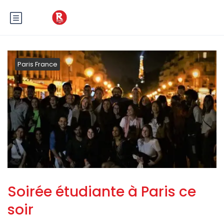
Paris France
Soirée étudiante à Paris ce
soir