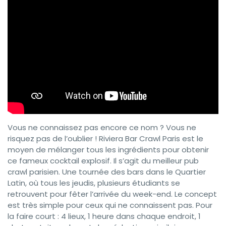
Vous ne connaissez pas encore ce nom ? Vous ne
risquez pas de l’oublier ! Riviera Bar Crawl Paris est le
moyen de mélanger tous les ingrédients pour obtenir
ce fameux cocktail explosif. Il s’agit du meilleur pub
crawl parisien. Une tournée des bars dans le Quartier
Latin, où tous les jeudis, plusieurs étudiants se
retrouvent pour fêter l’arrivée du week-end. Le concept
est très simple pour ceux qui ne connaissent pas. Pour
la faire court : 4 lieux, 1 heure dans chaque endroit, 1