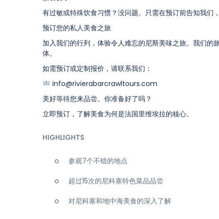
有过敏或特殊饮食习惯？没问题。只需在预订前告知我们
预订您的私人美食之旅
加入我们的行列，体验令人难忘的尼斯美味之旅。我们的
体。
如需预订或定制报价，请联系我们：
info@rivierabarcrawltours.com
美好等待您来品尝。你准备好了吗？
立即预订，了解美食为何是法国里维埃拉的核心。
HIGHLIGHTS
参观7个不错的地点
超过15次的尼科塞特色菜品品尝
对尼科塞和地中海美食的深入了解