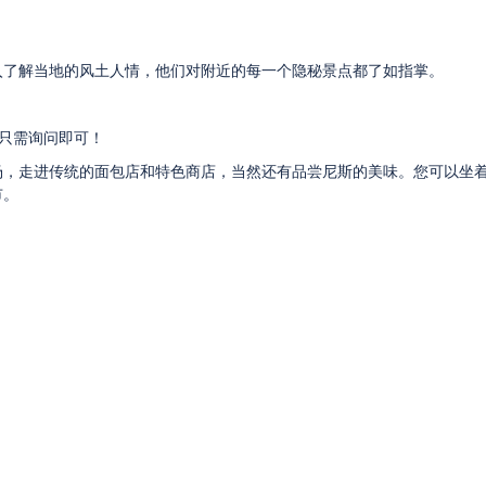
入了解当地的风土人情，他们对附近的每一个隐秘景点都了如指掌。
只需询问即可！
场，走进传统的面包店和特色商店，当然还有品尝尼斯的美味。您可以坐
市。