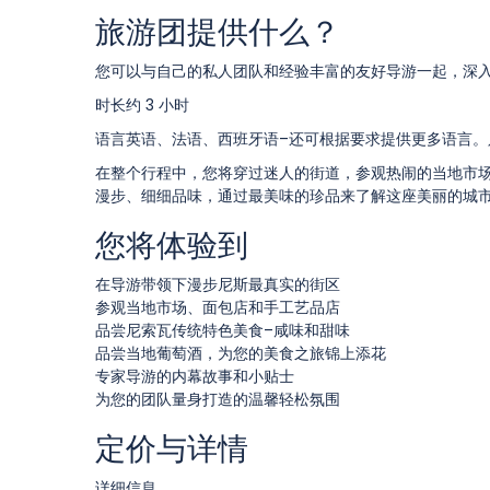
旅游团提供什么？
您可以与自己的私人团队和经验丰富的友好导游一起，深
时长约 3 小时
语言
英语、法语、西班牙语–还可根据要求提供更多语言。
在整个行程中，您将穿过迷人的街道，参观热闹的当地市
漫步、细细品味，通过最美味的珍品来了解这座美丽的城
您将体验到
在导游带领下漫步尼斯最真实的街区
参观当地市场、面包店和手工艺品店
品尝尼索瓦传统特色美食–咸味和甜味
品尝当地葡萄酒，为您的美食之旅锦上添花
专家导游的内幕故事和小贴士
为您的团队量身打造的温馨轻松氛围
定价与详情
详细信息