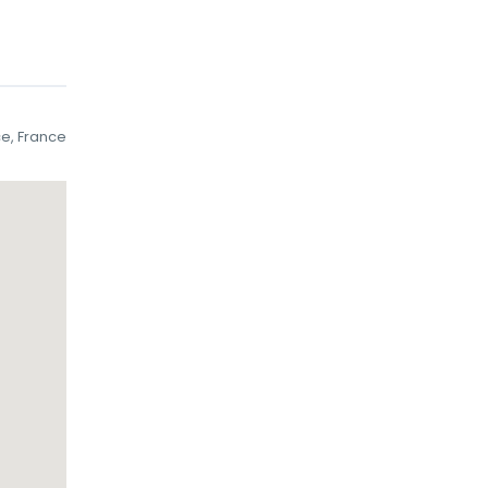
ce, France