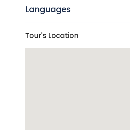
Languages
Tour's Location