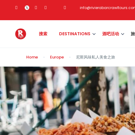
info@rivierabarcrawltours.c
搜索
DESTINATIONS
酒吧活动
旅
Home
Europe
尼斯风味私人美食之旅