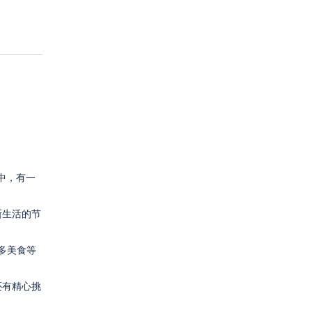
中，有一
斯生活的节
多美食等
还有精心挑