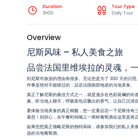
Duration
Tour Type
3H00
Daily Tour
Overview
尼斯风味 – 私人美食之旅
品尝法国里维埃拉的灵魂，
到尼斯市旅游的理由有很多。无论您是为了 300 天的
件事是绝对不能错过的：品尝法国南部地道的当地美食。
真正了解尼斯的最佳方式之一，就是漫步在色彩斑斓的街
奏。听当地人聊天，呼吸面包店飘出的香气，让自己沉浸
要体验当地美食的真正精髓，您一定要品尝一下尼斯传奇
着您！别担心，在午餐时间喝上一两杯葡萄酒在这里是再
如果您想真正领略尼斯的独特风味，请参加我们的私人美
选的当地葡萄酒。