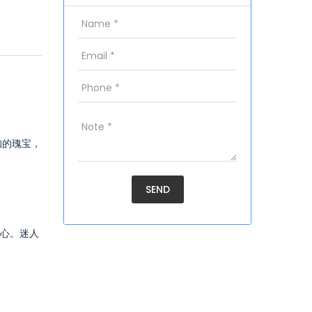
知的瑰宝，
术中心。迷人