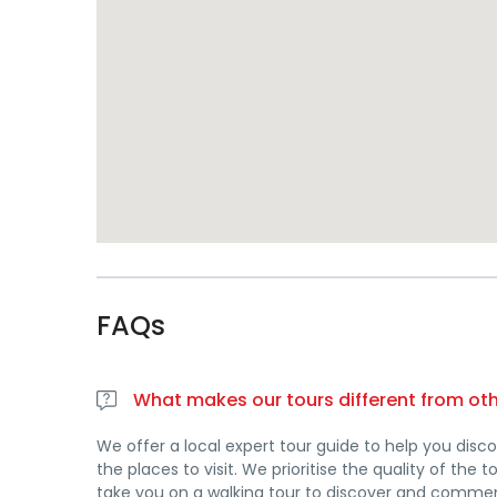
FAQs
What makes our tours different from ot
We offer a local expert tour guide to help you discov
the places to visit. We prioritise the quality of the
take you on a walking tour to discover and comment