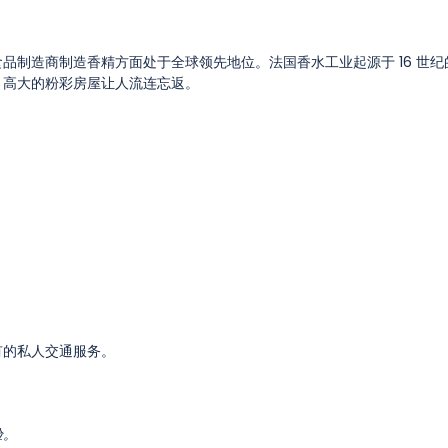
品制造商制造香精方面处于全球领先地位。法国香水工业起源于 16 世纪
，高大的粉彩房屋让人流连忘返。
有的私人交通服务。
验。