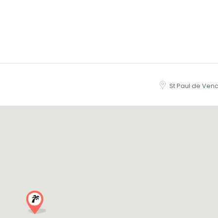
St Paul de Ven