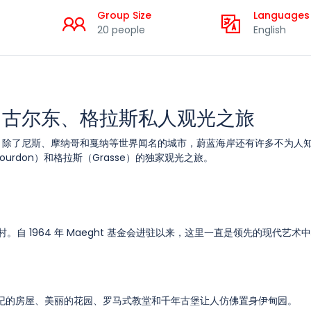
Group Size
Languages
20 people
English
、古尔东、格拉斯私人观光之旅
？除了尼斯、摩纳哥和戛纳等世界闻名的城市，蔚蓝海岸还有许多不为人
（Gourdon）和格拉斯（Grasse）的独家观光之旅。
艺术家村。自 1964 年 Maeght 基金会进驻以来，这里一直是领先的现代艺
。
、中世纪的房屋、美丽的花园、罗马式教堂和千年古堡让人仿佛置身伊甸园。