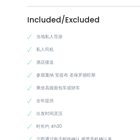
Included/Excluded
当地私人导游
私人司机
酒店接送
参观戛纳 安提布 圣保罗德旺斯
乘坐高级面包车或轿车
全年提供
出发时间灵活
时长约 4h30
立即通过电子邮件确认 接受手机确认表