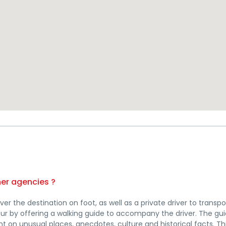
her agencies ?
er the destination on foot, as well as a private driver to transpo
 tour by offering a walking guide to accompany the driver. The guid
 on unusual places, anecdotes, culture and historical facts. T