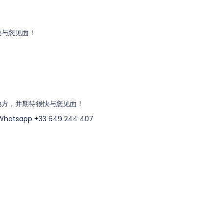
快与您见面！
地方，并期待很快与您见面！
hatsapp +33 649 244 407