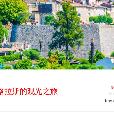
N
格拉斯的观光之旅
from