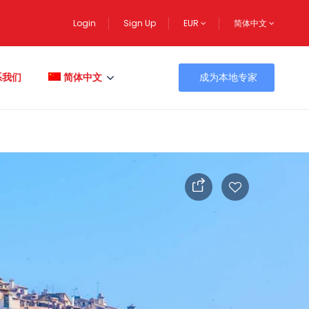
Login
Sign Up
EUR
简体中文
系我们
简体中文
成为本地专家