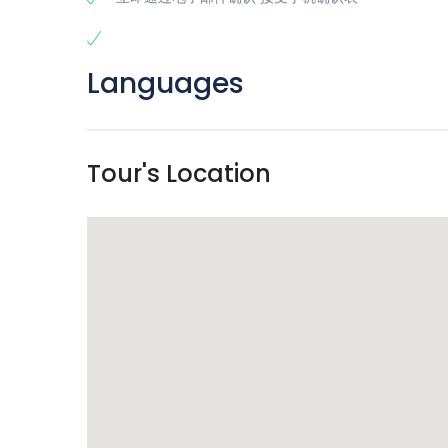
Languages
Tour's Location