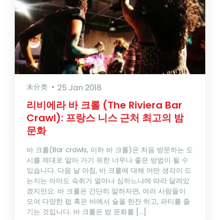
未分类
25 Jan 2018
리비에라 바 크롤 (The Riviera Bar
Crawl): 프랑스 니스 근처 최고의 밤
문화
바 크롤(Bar crawls, 이하 바 크롤)은 처음 방문하는 도
시를 제대로 알아 가기 위한 너무나 좋은 방법이 될 수
있습니다. 다음 날 아침, 바 크롤에 대해 어떤 생각이 드
는지는 아마도 숙취가 얼마나 심하느냐에 따라 달려있
겠지만요. 바 크롤은 간단히 말하자면, 여러 사람들이
모여 다양한 펍 혹은 바에서 술을 한잔 하고, 파티를 즐
기는 것입니다. 바 크롤은 밤 문화를 […]