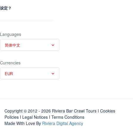
设定？
Languages
简体中文
Currencies
EUR
Copyright © 2012 - 2026 Riviera Bar Crawl Tours
I Cookies
Policies
I
Legal Notices
I
Terms Conditions
Made With Love By
Riviera Digital Agency