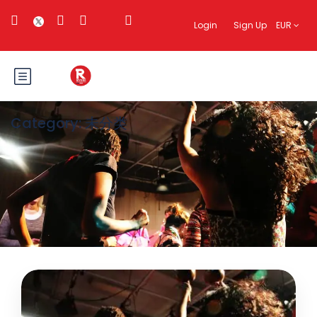
Login
Sign Up
EUR
Category:
未分类