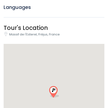
Languages
Tour's Location
Massif de l'Esterel, Fréjus, France