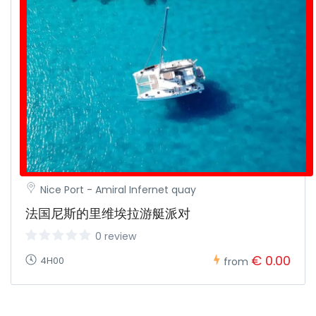
Nice Port - Amiral Infernet quay
法国尼斯的里维埃拉游艇派对
0 review
€ 0.00
4H00
from