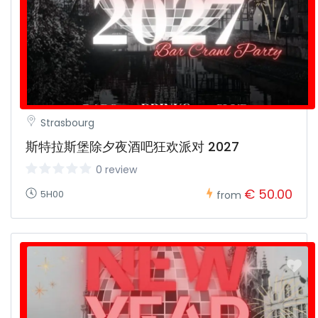
Strasbourg
斯特拉斯堡除夕夜酒吧狂欢派对 2027
0 review
€ 50.00
5H00
from