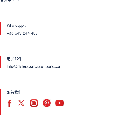
Whatsapp :
+33 649 244 407
电子邮件 ：
info@rivierabarcrawltours.com
跟着我们