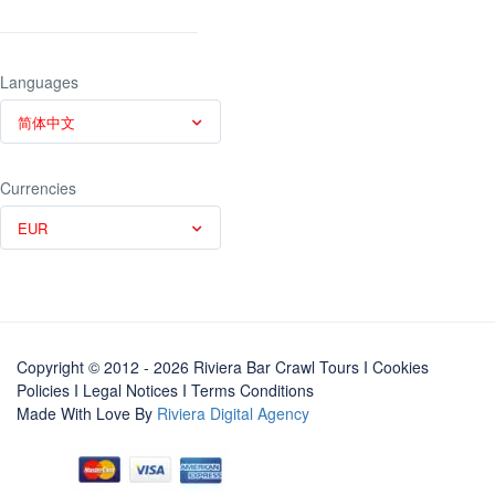
Languages
简体中文
Currencies
EUR
Copyright © 2012 - 2026 Riviera Bar Crawl Tours
I Cookies
Policies
I
Legal Notices
I
Terms Conditions
Made With Love By
Riviera Digital Agency