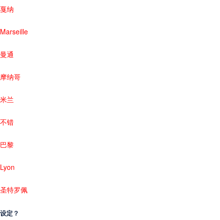
戛纳
Marseille
曼通
摩纳哥
米兰
不错
巴黎
Lyon
圣特罗佩
设定？