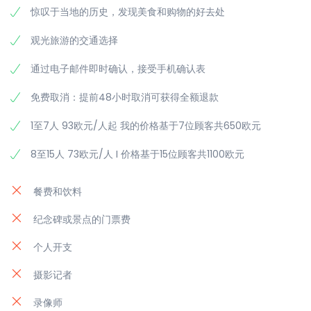
惊叹于当地的历史，发现美食和购物的好去处
观光旅游的交通选择
通过电子邮件即时确认，接受手机确认表
免费取消：提前48小时取消可获得全额退款
1至7人 93欧元/人起 我的价格基于7位顾客共650欧元
8至15人 73欧元/人 I 价格基于15位顾客共1100欧元
餐费和饮料
纪念碑或景点的门票费
个人开支
摄影记者
录像师