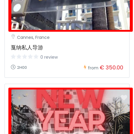
Cannes, France
戛纳私人导游
0 review
€ 350.00
2H00
from