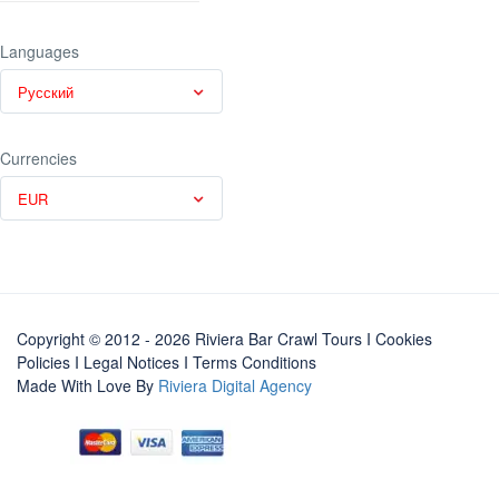
Languages
Русский
Currencies
EUR
Copyright © 2012 - 2026 Riviera Bar Crawl Tours
I Cookies
Policies
I
Legal Notices
I
Terms Conditions
Made With Love By
Riviera Digital Agency