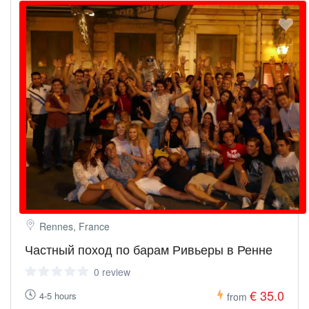
Rennes, France
Частный поход по барам Ривьеры в Ренне
0 review
€ 35.0
4-5 hours
from