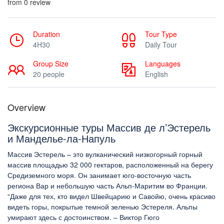
from 0 review
Duration
Tour Type
4H30
Daily Tour
Group Size
Languages
20 people
English
Overview
Экскурсионные туры Массив де л’Эстерель
и Манделье-ла-Напуль
Массив Эстерель – это вулканический низкогорный горный
массив площадью 32 000 гектаров, расположенный на берегу
Средиземного моря. Он занимает юго-восточную часть
региона Вар и небольшую часть Альп-Маритим во Франции.
“Даже для тех, кто видел Швейцарию и Савойю, очень красиво
видеть горы, покрытые темной зеленью Эстереля. Альпы
умирают здесь с достоинством. – Виктор Гюго