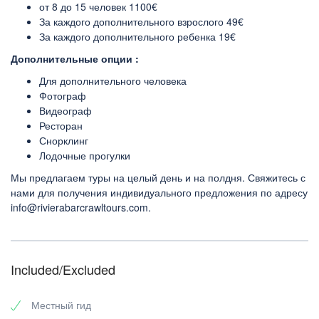
от 8 до 15 человек 1100€
За каждого дополнительного взрослого 49€
За каждого дополнительного ребенка 19€
Дополнительные опции :
Для дополнительного человека
Фотограф
Видеограф
Ресторан
Снорклинг
Лодочные прогулки
Мы предлагаем туры на целый день и на полдня. Свяжитесь с
нами для получения индивидуального предложения по адресу
info@rivierabarcrawltours.com.
Included/Excluded
Местный гид