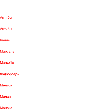
Антибы
Антибы
Канны
Марсель
Marseille
подбородок
Ментон
Милан
Монако