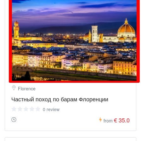
Florence
Частный поход по барам Флоренции
0 review
€ 35.0
from