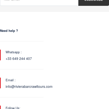
Need help ?
Whatsapp :
+33 649 244 407
Email :
info@rivierabarcrawltours.com
Follow Us: