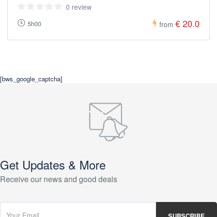
0 review
€ 20.0
5h00
from
[bws_google_captcha]
Get Updates & More
Receive our news and good deals