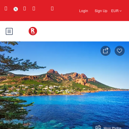
Login
Sign Up
EUR
More Photos