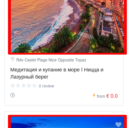
Rdv Castel Plage Nice Opposite Topaz
Медитация и купание в море I Ницца и
Лазурный берег
0 review
€ 0.0
from