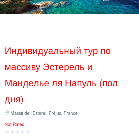
Индивидуальный тур по
массиву Эстерель и
Манделье ля Напуль (пол
дня)
Massif de l'Esterel, Fréjus, France
Not Rated