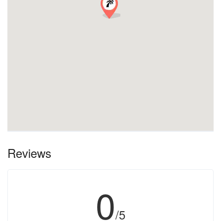
Reviews
0
/5