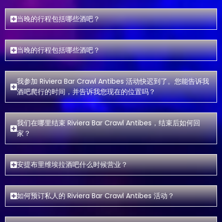
当晚的行程包括哪些酒吧？
当晚的行程包括哪些酒吧？
我参加 Riviera Bar Crawl Antibes 活动快迟到了。您能告诉我
酒吧爬行的时间，并告诉我您现在的位置吗？
我们在哪里结束 Riviera Bar Crawl Antibes，结束后如何回
家？
安提布里维埃拉酒吧什么时候营业？
如何预订私人的 Riviera Bar Crawl Antibes 活动？