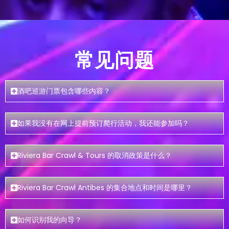
常见问题
酒吧巡游门票包含哪些内容？
如果我没有在网上提前预订爬行活动，我还能参加吗？
Riviera Bar Crawl & Tours 的取消政策是什么？
Riviera Bar Crawl Antibes 的集合地点和时间是哪里？
如何识别我的向导？