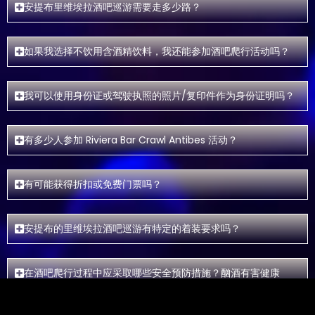
安提布里维埃拉酒吧巡游需要走多少路？
如果我选择不饮用含酒精饮料，我还能参加酒吧爬行活动吗？
我可以使用身份证或驾驶执照的照片/复印件作为身份证明吗？
有多少人参加 Riviera Bar Crawl Antibes 活动？
有可能获得折扣或免费门票吗？
安提布的里维埃拉酒吧巡游有特定的着装要求吗？
在酒吧爬行过程中应采取哪些安全预防措施？酗酒有害健康