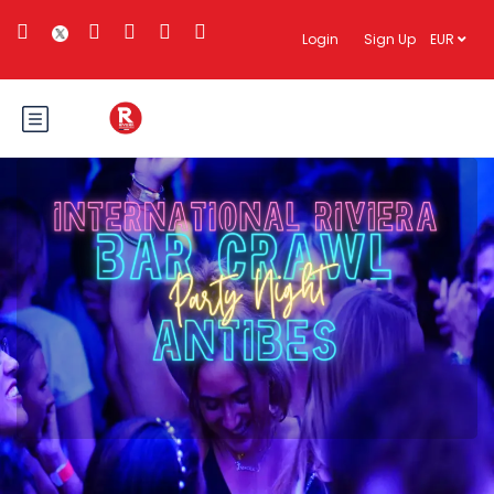
Login
Sign Up
EUR