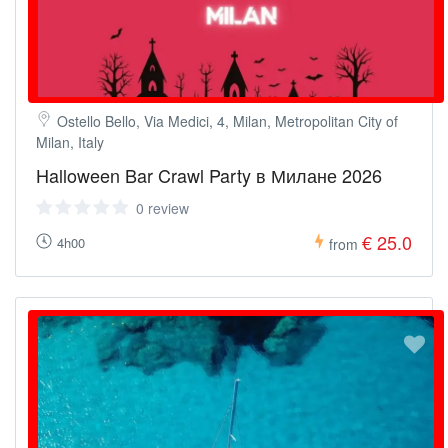
Ostello Bello, Via Medici, 4, Milan, Metropolitan City of
Milan, Italy
Halloween Bar Crawl Party в Милане 2026
0 review
€ 25.0
4h00
from