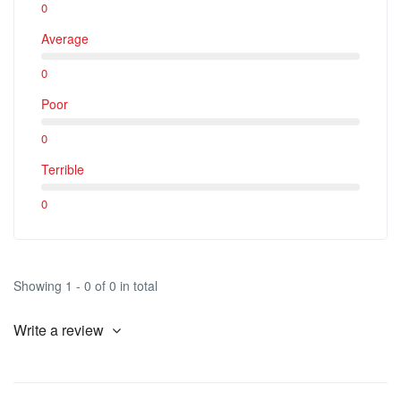
0
Average
0
Poor
0
Terrible
0
Showing 1 - 0 of 0 in total
Write a review