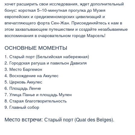
хочет расширить свои исследования, ждет дополнительный
бонус: короткая 5–10-минутная прогулка до Музея
европейских и средиземноморских цивилизаций и
впечатляющего форта Сен-Жан. Присоединяйтесь к нам в
этом захватывающем путешествии и создайте незабываемые
воспоминания в очаровательном городе Марсель!
ОСНОВНЫЕ МОМЕНТЫ
1. Старый порт (Бельгийская набережная)
2. Городская ратуша и павильон Давиэля
3. Место Баргемон
4. Восхождение на Аккулес
5. Церковь Аккулес
6. Площадь Ленче
7. Улица Панье и площадь Мулен
8. Старая благотворительность
9. Главный собор
Место встречи:
Старый порт (Quai des Belges).