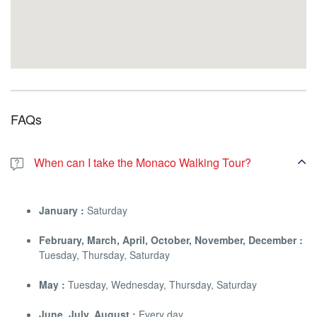
FAQs
When can I take the Monaco Walking Tour?
January :
Saturday
February, March, April, October, November, December :
Tuesday, Thursday, Saturday
May :
Tuesday, Wednesday, Thursday, Saturday
June, July, August :
Every day