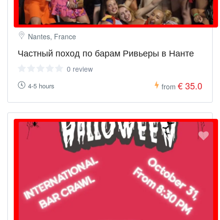
Nantes, France
Частный поход по барам Ривьеры в Нанте
0 review
€ 35.0
4-5 hours
from