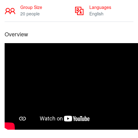
Group Size
Languages
20 people
English
Overview