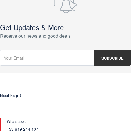
Get Updates & More
Receive our news and good deals
Need help ?
Whatsapp :
+33 649 244 407