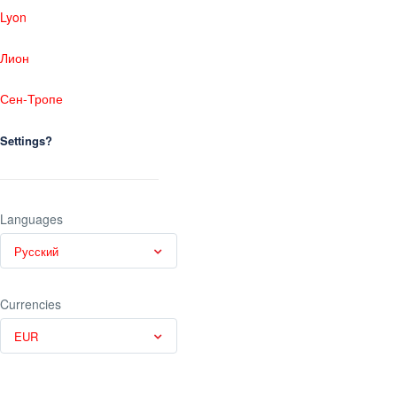
Lyon
Лион
Сен-Тропе
Settings?
Languages
Русский
Currencies
EUR