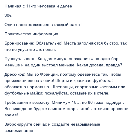
Начиная с 11-го человека и далее
30€
Один напиток включен в каждый пакет!
Практическая информация
Бронирование:
Обязательно! Места заполняются быстро, так
что не упустите этот опыт.
Пунктуальность:
Каждая минута опоздания = на один бар
меньше и на один выстрел меньше. Какая досада, правда?
Дресс-код:
Мы во Франции, поэтому одевайтесь так, чтобы
произвести впечатление! Шорты и красивая футболка:
абсолютно нормально. Шлепанцы, спортивные костюмы или
футбольные майки: пожалуйста, оставьте их в отеле.
Требования к возрасту:
Минимум 18… но 80 тоже подойдет.
Вы никогда не будете слишком стары, чтобы отлично провести
время!
Забронируйте сейчас и создайте незабываемые
воспоминания