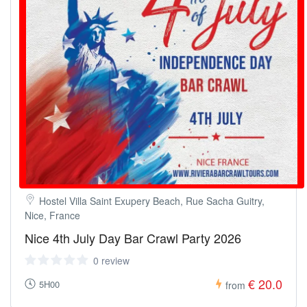
Hostel Villa Saint Exupery Beach, Rue Sacha Guitry,
Nice, France
Nice 4th July Day Bar Crawl Party 2026
0 review
€ 20.0
5H00
from