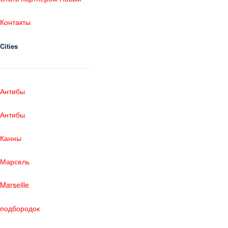
Контакты
Cities
Антибы
Антибы
Канны
Марсель
Marseille
подбородок