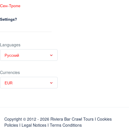
Сен-Тропе
Settings?
Languages
Русский
Currencies
EUR
Copyright © 2012 - 2026 Riviera Bar Crawl Tours
I Cookies
Policies
I
Legal Notices
I
Terms Conditions