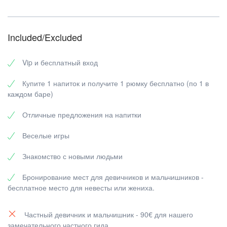
Included/Excluded
Vip и бесплатный вход
Купите 1 напиток и получите 1 рюмку бесплатно (по 1 в
каждом баре)
Отличные предложения на напитки
Веселые игры
Знакомство с новыми людьми
Бронирование мест для девичников и мальчишников -
бесплатное место для невесты или жениха.
Частный девичник и мальчишник - 90€ для нашего
замечательного частного гида