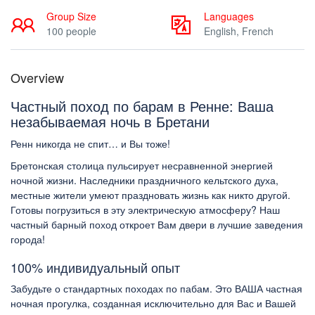
Group Size
Languages
100 people
English, French
Overview
Частный поход по барам в Ренне: Ваша
незабываемая ночь в Бретани
Ренн никогда не спит… и Вы тоже!
Бретонская столица пульсирует несравненной энергией
ночной жизни. Наследники праздничного кельтского духа,
местные жители умеют праздновать жизнь как никто другой.
Готовы погрузиться в эту электрическую атмосферу? Наш
частный барный поход
откроет Вам двери в лучшие заведения
города!
100% индивидуальный опыт
Забудьте о стандартных походах по пабам. Это
ВАША частная
ночная прогулка
, созданная исключительно для Вас и Вашей