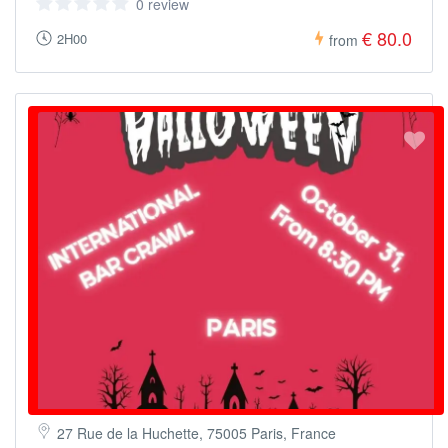
0 review
€ 80.0
2H00
from
27 Rue de la Huchette, 75005 Paris, France