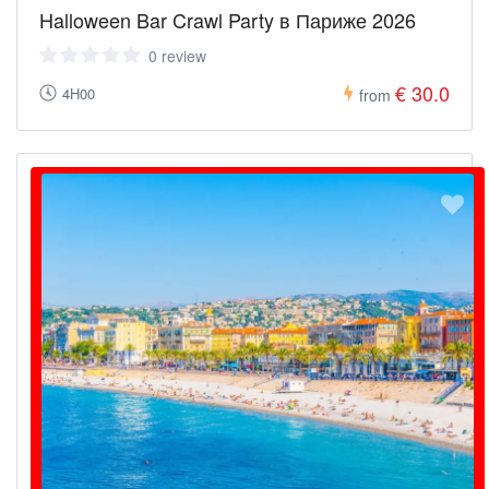
Halloween Bar Crawl Party в Париже 2026
0 review
€ 30.0
4H00
from