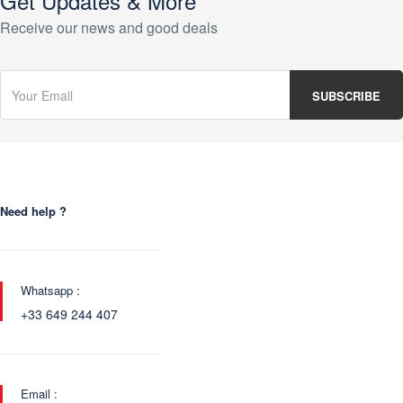
Get Updates & More
Receive our news and good deals
Need help ?
Whatsapp :
+33 649 244 407
Email :