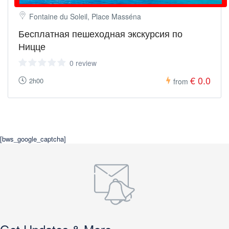
Fontaine du Soleil, Place Masséna
Бесплатная пешеходная экскурсия по
Ницце
0 review
€ 0.0
2h00
from
[bws_google_captcha]