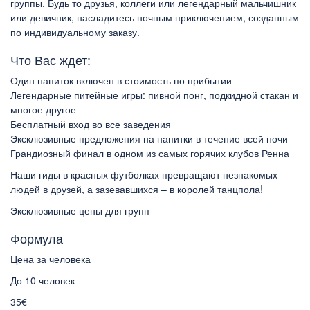
группы. Будь то друзья, коллеги или легендарный мальчишник
или девичник, насладитесь ночным приключением, созданным
по индивидуальному заказу.
Что Вас ждет:
Один напиток включен в стоимость по прибытии
Легендарные питейные игры: пивной понг, подкидной стакан и
многое другое
Бесплатный вход во все заведения
Эксклюзивные предложения на напитки в течение всей ночи
Грандиозный финал в одном из самых горячих клубов Ренна
Наши гиды в красных футболках превращают незнакомых
людей в друзей, а зазевавшихся – в королей танцпола!
Эксклюзивные цены для групп
Формула
Цена за человека
До 10 человек
35€