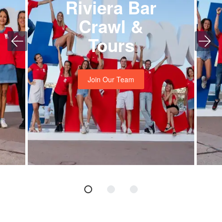
Riviera Bar
Crawl &
Tours
Join Our Team