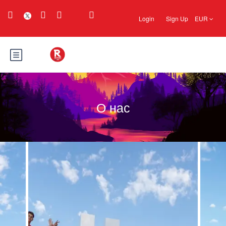
Login
Sign Up
EUR
О нас