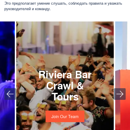
Это предполагает умение слушать, соблюдать правила и уважать
руководителей и команду.
Riviera Bar
Crawl &
Tours
Join Our Team