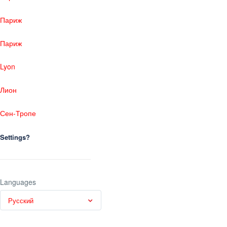
Париж
Париж
Lyon
Лион
Сен-Тропе
Settings?
Languages
Русский