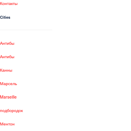
Контакты
Cities
Антибы
Антибы
Канны
Марсель
Marseille
подбородок
Ментон