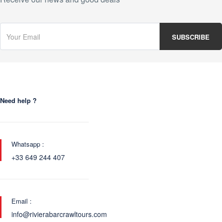
Need help ?
Whatsapp :
+33 649 244 407
Email :
info@rivierabarcrawltours.com