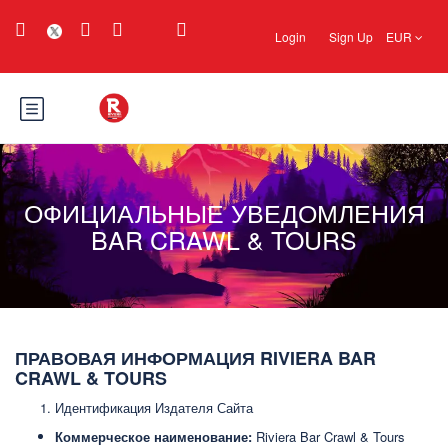
Login
Sign Up
EUR
ОФИЦИАЛЬНЫЕ УВЕДОМЛЕНИЯ
BAR CRAWL & TOURS
ПРАВОВАЯ ИНФОРМАЦИЯ RIVIERA BAR
CRAWL & TOURS
Идентификация Издателя Сайта
Коммерческое наименование:
Riviera Bar Crawl & Tours