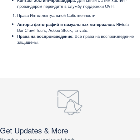
Контакт хостинг-провайдера:
Для связи с этим хостинг-
провайдером перейдите в службу поддержки OVH.
Права Интеллектуальной Собственности
Авторы фотографий и визуальных материалов:
Riviera
Bar Crawl Tours, Adobe Stock, Envato.
Права на воспроизведение:
Все права на воспроизведение
защищены.
Get Updates & More
Receive our news and good deals