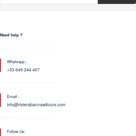
Need help ?
Whatsapp :
+33 649 244 407
Email :
info@rivierabarcrawltours.com
Follow Us: