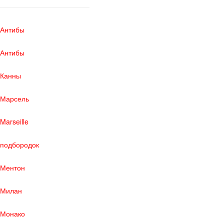
Антибы
Антибы
Канны
Марсель
Marseille
подбородок
Ментон
Милан
Монако