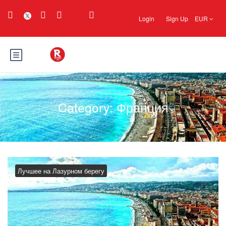
Login
Sign Up
EUR
Category:
Франция
Лучшее на Лазурном берегу