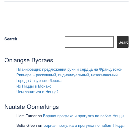
Search
Search
Onlangse Bydraes
Планировщик предложения руки и сердца на Французской
Ривьере – роскошный, индивидуальный, незабываемый
Города Лазурного берега
Из Ниццы в Монако
Чем заняться в Ницце?
Nuutste Opmerkings
Liam Turner
on
Барная прогулка и прогулка по пабам Ниццы
Sofia Green
on
Барная прогулка и прогулка по пабам Ниццы