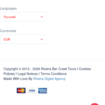
Languages
Русский
Currencies
EUR
Copyright © 2012 - 2026 Riviera Bar Crawl Tours
I Cookies
Policies
I
Legal Notices
I
Terms Conditions
Made With Love By
Riviera Digital Agency